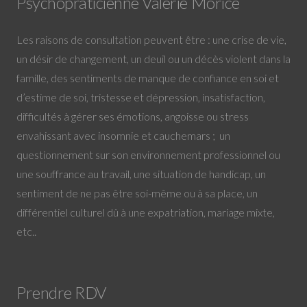
Psychopraticienne Valérie Morice
Les raisons de consultation peuvent être : une crise de vie,
un désir de changement, un deuil ou un décès violent dans la
famille, des sentiments de manque de confiance en soi et
d’estime de soi, tristesse et dépression, insatisfaction,
difficultés à gérer ses émotions, angoisse ou stress
envahissant avec insomnie et cauchemars ; un
questionnement sur son environnement professionnel ou
une souffrance au travail, une situation de handicap, un
sentiment de ne pas être soi-même ou à sa place, un
différentiel culturel dû à une expatriation, mariage mixte,
etc..
Prendre RDV