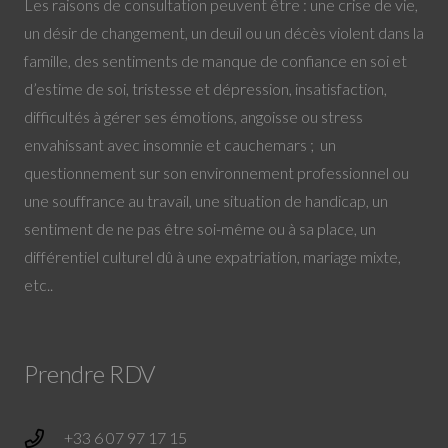
Les raisons de consultation peuvent être : une crise de vie,
un désir de changement, un deuil ou un décès violent dans la
famille, des sentiments de manque de confiance en soi et
d’estime de soi, tristesse et dépression, insatisfaction,
difficultés à gérer ses émotions, angoisse ou stress
envahissant avec insomnie et cauchemars ; un
questionnement sur son environnement professionnel ou
une souffrance au travail, une situation de handicap, un
sentiment de ne pas être soi-même ou à sa place, un
différentiel culturel dû à une expatriation, mariage mixte,
etc..
Prendre RDV
+33 6 07 97 17 15