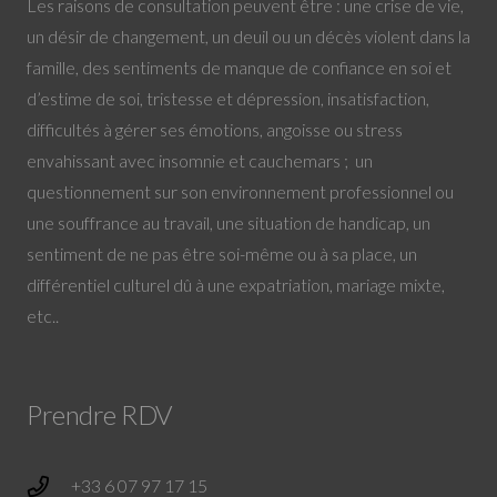
Les raisons de consultation peuvent être : une crise de vie,
un désir de changement, un deuil ou un décès violent dans la
famille, des sentiments de manque de confiance en soi et
d’estime de soi, tristesse et dépression, insatisfaction,
difficultés à gérer ses émotions, angoisse ou stress
envahissant avec insomnie et cauchemars ; un
questionnement sur son environnement professionnel ou
une souffrance au travail, une situation de handicap, un
sentiment de ne pas être soi-même ou à sa place, un
différentiel culturel dû à une expatriation, mariage mixte,
etc..
Prendre RDV
+33 6 07 97 17 15