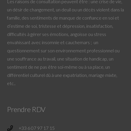
Les raisons de consultation peuvent être : une crise de vie,
un désir de changement, un deuil ou un décès violent dans la
famille, des sentiments de manque de confiance en soi et
d’estime de soi, tristesse et dépression, insatisfaction,
difficultés à gérer ses émotions, angoisse ou stress
envahissant avec insomnie et cauchemars ; un
questionnement sur son environnement professionnel ou
une souffrance au travail, une situation de handicap, un
sentiment de ne pas être soi-même ou à sa place, un
différentiel culturel dû à une expatriation, mariage mixte,
etc..
Prendre RDV
+33 6 07 97 17 15